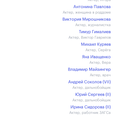
Актер, Игорь
Антонина Павлова
Актер, женщина в роддоме
Виктория Мирошникова
Актер, журналистка
Тимур Гималиев
Актер, Виктор Гаврилов
Михаил Куряев
Актер, Серёга
Яна Иващенко
Актер, Вера
Владимир Майзингер
Актер, врач
Андрей Соколов (VII)
Актер, дальнобойщик
Юрий Сергеев (II)
Актер, дальнобойщик
Ирина Сидорова (II)
Актер, работник ЗАГСа