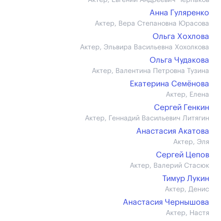
Актер, Евгений Андреевич Черпаков
Анна Гуляренко
Актер, Вера Степановна Юрасова
Ольга Хохлова
Актер, Эльвира Васильевна Хохолкова
Ольга Чудакова
Актер, Валентина Петровна Тузина
Екатерина Семёнова
Актер, Елена
Сергей Генкин
Актер, Геннадий Васильевич Литягин
Анастасия Акатова
Актер, Эля
Сергей Цепов
Актер, Валерий Стасюк
Тимур Лукин
Актер, Денис
Анастасия Чернышова
Актер, Настя