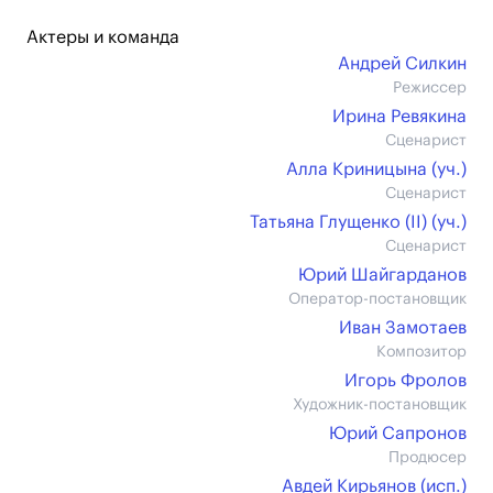
Актеры и команда
Андрей Силкин
Режиссер
Ирина Ревякина
Сценарист
Алла Криницына (уч.)
Сценарист
Татьяна Глущенко (II) (уч.)
Сценарист
Юрий Шайгарданов
Оператор-постановщик
Иван Замотаев
Композитор
Игорь Фролов
Художник-постановщик
Юрий Сапронов
Продюсер
Авдей Кирьянов (иcп.)