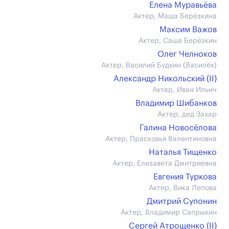
Елена Муравьёва
Актер, Маша Берёзкина
Максим Важов
Актер, Саша Берёзкин
Олег Челноков
Актер, Василий Будкин (Василёк)
Александр Никольский (II)
Актер, Иван Ильич
Владимир Шибанков
Актер, дед Захар
Галина Новосёлова
Актер, Прасковья Валентиновна
Наталья Тищенко
Актер, Елизавета Дмитриевна
Евгения Туркова
Актер, Вика Лепова
Дмитрий Супонин
Актер, Владимир Сапрыкин
Сергей Атрощенко (II)