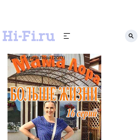
Кино
Мама Лора (2017)