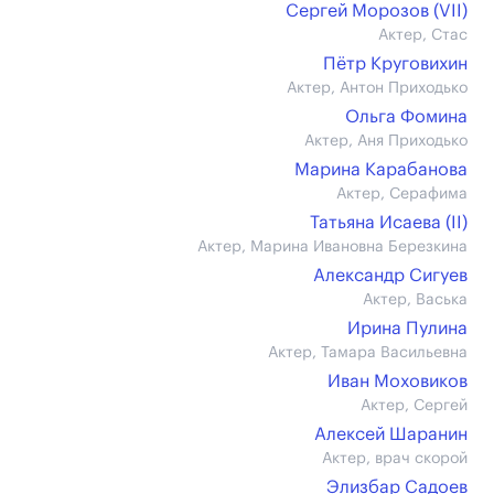
Сергей Морозов (VII)
Актер, Стас
Пётр Круговихин
Актер, Антон Приходько
Ольга Фомина
Актер, Аня Приходько
Марина Карабанова
Актер, Серафима
Татьяна Исаева (II)
Актер, Марина Ивановна Березкина
Александр Сигуев
Актер, Васька
Ирина Пулина
Актер, Тамара Васильевна
Иван Моховиков
Актер, Сергей
Алексей Шаранин
Актер, врач скорой
Элизбар Садоев