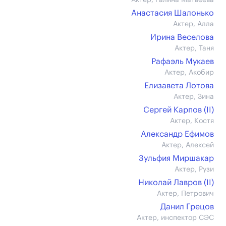
Актер, Галина Матвеева
Анастасия Шалонько
Актер, Алла
Ирина Веселова
Актер, Таня
Рафаэль Мукаев
Актер, Акобир
Елизавета Лотова
Актер, Зина
Сергей Карпов (II)
Актер, Костя
Александр Ефимов
Актер, Алексей
Зульфия Миршакар
Актер, Рузи
Николай Лавров (II)
Актер, Петрович
Данил Грецов
Актер, инспектор СЭС