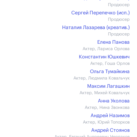
Продюсер
Сергей Перепечко (иcп.)
Продюсер
Наталия Лазарева (креатив.)
Продюсер
Елена Панова
Актер, Лариса Орлова
Константин Юшкевич
Актер, Гоша Орлов
Ольга Тумайкина
Актер, Людмила Ковальчук
Максим Лагашкин
Актер, Михей Ковальчук
Анна Уколова
Актер, Нина Звонкова
Андрей Назимов
Актер, Юрий Топорков
Андрей Стоянов