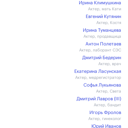
Ирина Климушкина
Актер, мать Кати
Евгений Кутянин
Актер, Костя
Ирина Туманцева
Актер, продавщица
Антон Полетаев
Актер, лаборант СЭС
Дмитрий Бедерин
Актер, врач
Екатерина Ласунская
Актер, медрегистратор
Софья Лукьянова
Актер, Света
Дмитрий Лавров (III)
Актер, бандит
Игорь Фролов
Актер, гинеколог
Юрий Иванов