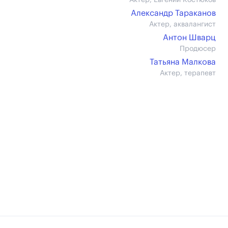
Актер, Евгений Костюков
Александр Тараканов
Актер, аквалангист
Антон Шварц
Продюсер
Татьяна Малкова
Актер, терапевт