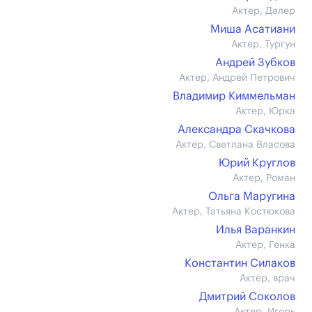
Актер, Далер
Миша Асатиани
Актер, Тургун
Андрей Зубков
Актер, Андрей Петрович
Владимир Киммельман
Актер, Юрка
Александра Скачкова
Актер, Светлана Власова
Юрий Круглов
Актер, Роман
Ольга Маругина
Актер, Татьяна Костюкова
Илья Варанкин
Актер, Генка
Константин Силаков
Актер, врач
Дмитрий Соколов