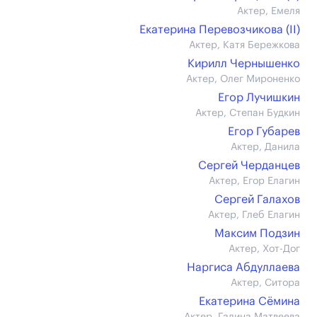
Актер, Емеля
Екатерина Перевозчикова (II)
Актер, Катя Бережкова
Кирилл Чернышенко
Актер, Олег Мироненко
Егор Лучишкин
Актер, Степан Будкин
Егор Губарев
Актер, Данила
Сергей Черданцев
Актер, Егор Елагин
Сергей Галахов
Актер, Глеб Елагин
Максим Подзин
Актер, Хот-Дог
Наргиса Абдуллаева
Актер, Ситора
Екатерина Сёмина