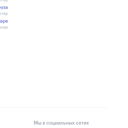
ктер
оуза
ктер
уаре
юсер
Мы в социальных сетях