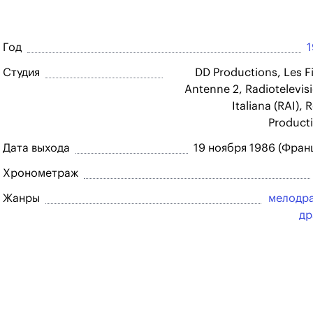
Год
Студия
DD Productions, Les F
Antenne 2, Radiotelevis
Italiana (RAI), 
Product
Дата выхода
19 ноября 1986 (Фран
Хронометраж
Жанры
мелодр
др