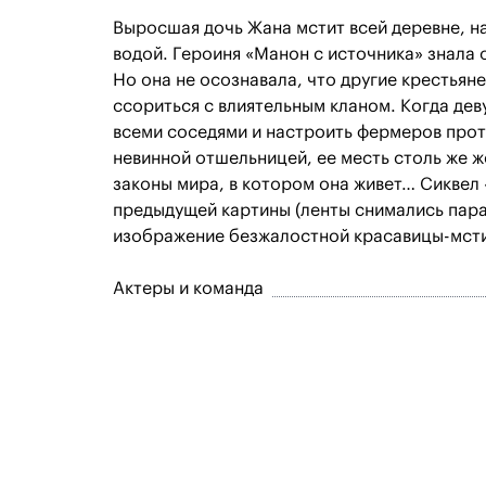
Выросшая дочь Жана мстит всей деревне, н
водой. Героиня «Манон с источника» знала 
Но она не осознавала, что другие крестьян
ссориться с влиятельным кланом. Когда дев
всеми соседями и настроить фермеров прот
невинной отшельницей, ее месть столь же ж
законы мира, в котором она живет… Сиквел
предыдущей картины (ленты снимались пара
изображение безжалостной красавицы-мст
Актеры и команда