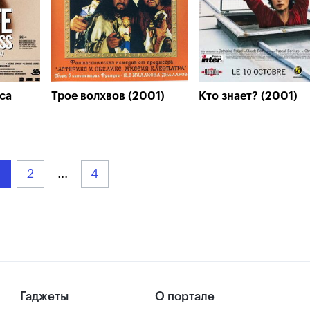
са
Трое волхвов (2001)
Кто знает? (2001)
2
...
4
Гаджеты
О портале