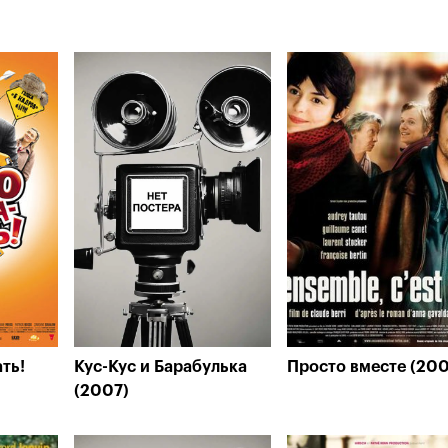
ть!
Кус-Кус и Барабулька
Просто вместе (200
(2007)