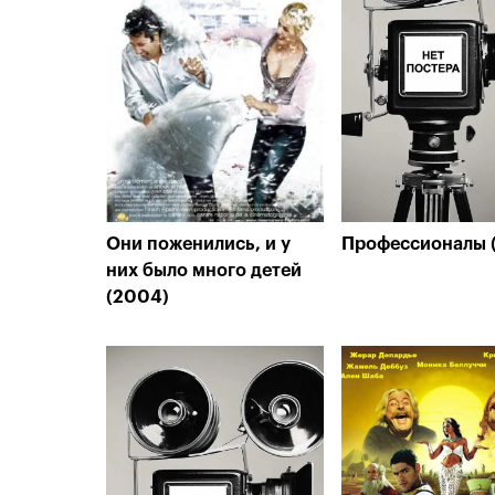
Они поженились, и у
Профессионалы 
них было много детей
(2004)