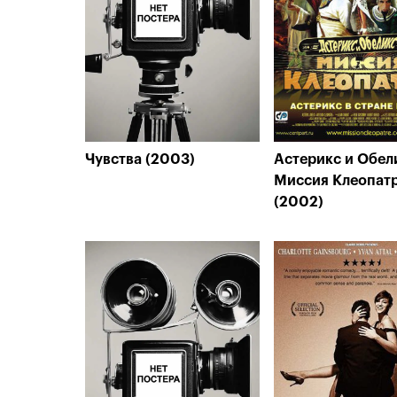
Чувства (2003)
Астерикс и Обел
Миссия Клеопат
(2002)