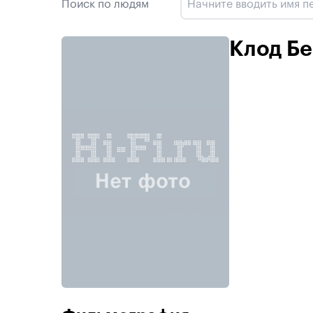
Поиск по людям
Клод Б