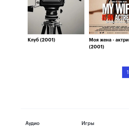
Клуб (2001)
Моя жена - актри
(2001)
1
Аудио
Игры