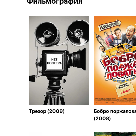
Фильмография
Трезор (2009)
Бобро поржалова
(2008)