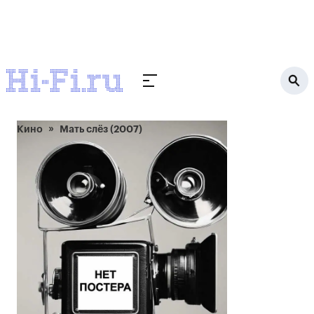
Кино
Мать слёз (2007)