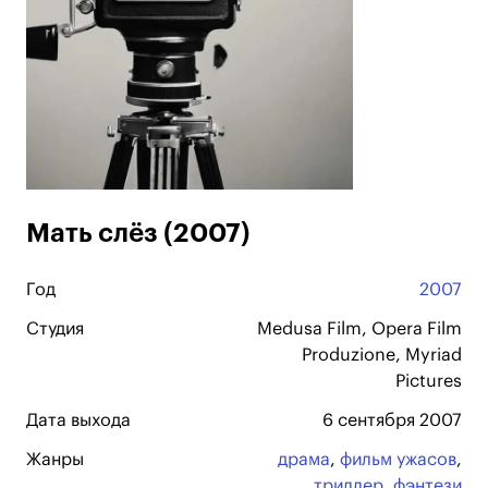
Мать слёз (2007)
Год
2007
Студия
Medusa Film, Opera Film
Produzione, Myriad
Pictures
Дата выхода
6 сентября 2007
Жанры
драма
,
фильм ужасов
,
триллер
,
фэнтези