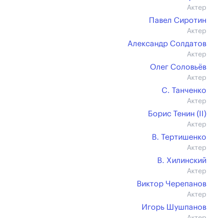
Актер
Павел Сиротин
Актер
Александр Солдатов
Актер
Олег Соловьёв
Актер
С. Танченко
Актер
Борис Тенин (II)
Актер
В. Тертишенко
Актер
В. Хилинский
Актер
Виктор Черепанов
Актер
Игорь Шушпанов