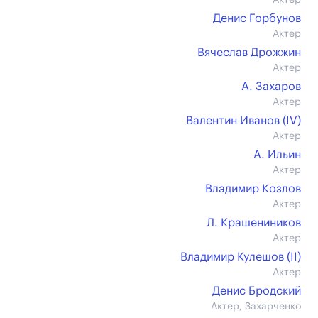
Актер
Денис Горбунов
Актер
Вячеслав Дрожжин
Актер
А. Захаров
Актер
Валентин Иванов (IV)
Актер
А. Ильин
Актер
Владимир Козлов
Актер
Л. Крашениников
Актер
Владимир Кулешов (II)
Актер
Денис Бродский
Актер, Захарченко