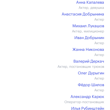
Анна Капалева
Актер, девушка
Анастасия Добрынина
Актер
Михаил Лукашов
Актер, милиционер
Иван Добрынин
Актер
Жанна Никонова
Актер
Валерий Деркач
Актер, постановщик трюков
Олег Дурыгин
Актер
Фёдор Шилов
Актер
Александр Карюк
Оператор-постановщик
Илья Рубинштейн