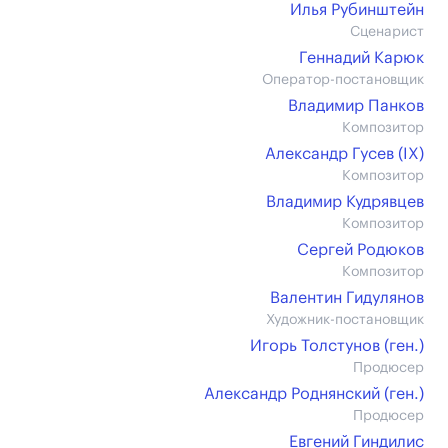
Илья Рубинштейн
Сценарист
Геннадий Карюк
Оператор-постановщик
Владимир Панков
Композитор
Александр Гусев (IX)
Композитор
Владимир Кудрявцев
Композитор
Сергей Родюков
Композитор
Валентин Гидулянов
Художник-постановщик
Игорь Толстунов (ген.)
Продюсер
Александр Роднянский (ген.)
Продюсер
Евгений Гиндилис