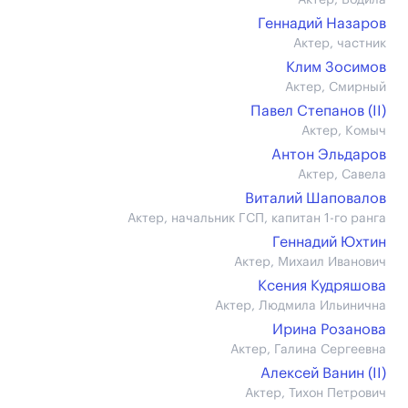
Актер, Водила
Геннадий Назаров
Актер, частник
Клим Зосимов
Актер, Смирный
Павел Степанов (II)
Актер, Комыч
Антон Эльдаров
Актер, Савела
Виталий Шаповалов
Актер, начальник ГСП, капитан 1-го ранга
Геннадий Юхтин
Актер, Михаил Иванович
Ксения Кудряшова
Актер, Людмила Ильинична
Ирина Розанова
Актер, Галина Сергеевна
Алексей Ванин (II)
Актер, Тихон Петрович