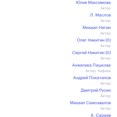
Юлия Максимова
Актер
Л. Маслов
Актер
Михаил Негин
Актер
Олег Никитин (II)
Актер
Сергей Никитин (II)
Актер
Анжелика Пашкова
Актер, Хафиза
Андрей Покатилов
Актер
Дмитрий Русин
Актер
Михаил Самохвалов
Актер
А. Сараев