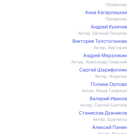
Продюсер
Анна Кагарлицкая
Продюсер
Андрей Кузичев
Актер, Евгений Печалин
Виктория Толстоганова
Актер, Виктория
Андрей Мерзликин
Актер, Александр Гаевский
Сергей Шарифуллин
Актер, Федечка
Полина Орлова
Актер, Маша Гаевская
Валерий Иваков
Актер, Сергей Буртаев
Станислав Дужников
Актер, Брателла
Алексей Панин