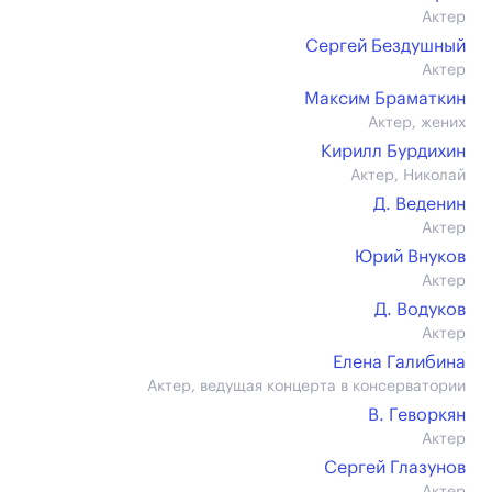
Актер
Сергей Бездушный
Актер
Максим Браматкин
Актер, жених
Кирилл Бурдихин
Актер, Николай
Д. Веденин
Актер
Юрий Внуков
Актер
Д. Водуков
Актер
Елена Галибина
Актер, ведущая концерта в консерватории
В. Геворкян
Актер
Сергей Глазунов