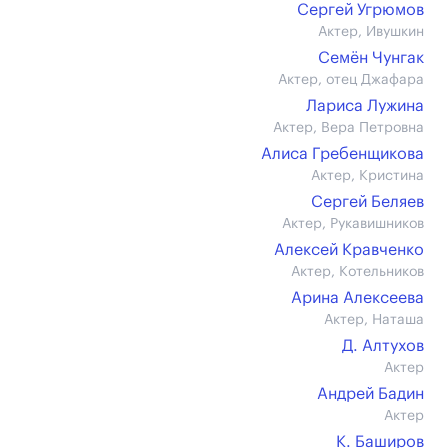
Сергей Угрюмов
Актер, Ивушкин
Семён Чунгак
Актер, отец Джафара
Лариса Лужина
Актер, Вера Петровна
Алиса Гребенщикова
Актер, Кристина
Сергей Беляев
Актер, Рукавишников
Алексей Кравченко
Актер, Котельников
Арина Алексеева
Актер, Наташа
Д. Алтухов
Актер
Андрей Бадин
Актер
К. Баширов