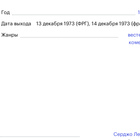
Год
Дата выхода
13 декабря 1973 (ФРГ), 14 декабря 1973 (ф
Жанры
вест
ком
Серджо Ле