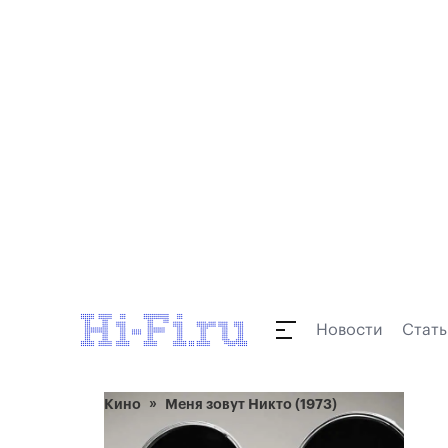
Новости
Стать
Кино
Меня зовут Никто (1973)