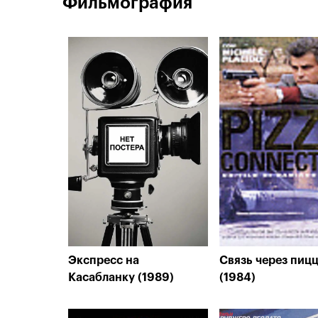
Фильмография
Экспресс на
Связь через пиц
Касабланку (1989)
(1984)