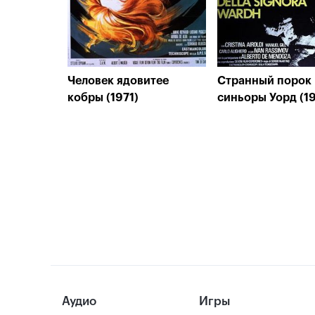
Человек ядовитее
Странный порок
кобры (1971)
синьоры Уорд (1
Аудио
Игры