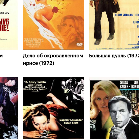
ем
Дело об окровавленном
Большая дуэль (197
ирисе (1972)