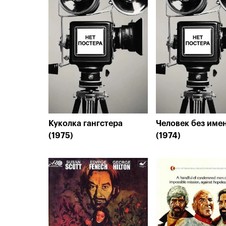
Куколка гангстера
Человек без име
(1975)
(1974)