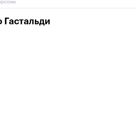
 Гастальди