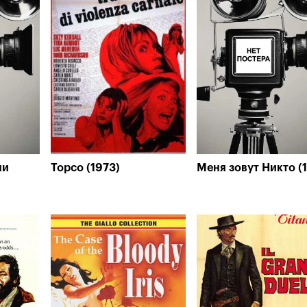
ни
Торсо (1973)
Меня зовут Никто (