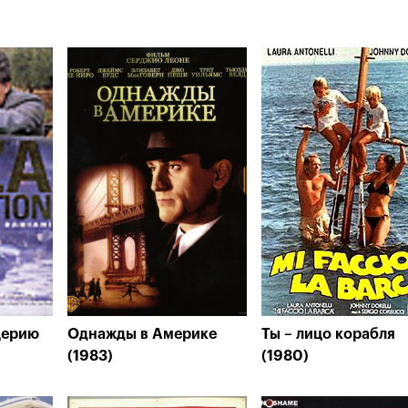
церию
Однажды в Америке
Ты – лицо корабля
(1983)
(1980)