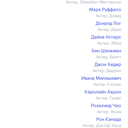
Актер, Элизабет Мастерсон
Марк Руффало
Актер, Дэвид
Доналд Лог
Актер, Джек
Дайна Уотерс
Актер, Эбби
Бен Шенкман
Актер, Бретт
Джон Хедер
Актер, Даррил
Ивана Милишевич
Актер, Кэтрин
Кэролайн Аарон
Актер, Грейс
Розалинд Чао
Актер, Фрэн
Рон Кэнэда
Актер, Доктор Уолш