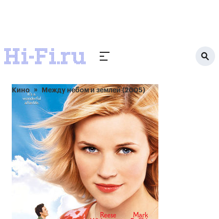
Кино
Между небом и землей (2005)