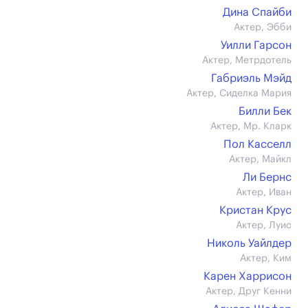
Дина Спайби
Актер, Эбби
Уилли Гарсон
Актер, Метрдотель
Габриэль Мэйд
Актер, Сиделка Мария
Билли Бек
Актер, Мр. Кларк
Пол Касселл
Актер, Майкл
Ли Бернс
Актер, Иван
Кристан Крус
Актер, Луис
Николь Уайлдер
Актер, Ким
Карен Харрисон
Актер, Друг Кенни