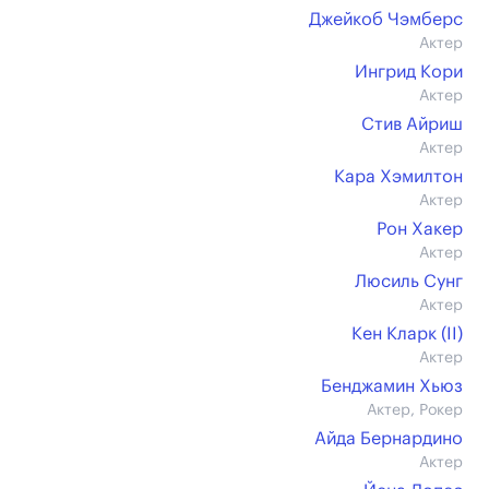
Джейкоб Чэмберс
Актер
Ингрид Кори
Актер
Стив Айриш
Актер
Кара Хэмилтон
Актер
Рон Хакер
Актер
Люсиль Сунг
Актер
Кен Кларк (II)
Актер
Бенджамин Хьюз
Актер, Рокер
Айда Бернардино
Актер