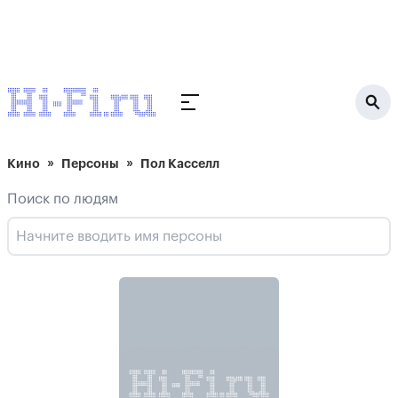
Кино
Персоны
Пол Касселл
Поиск по людям