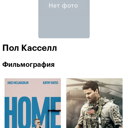
Пол Касселл
Фильмография