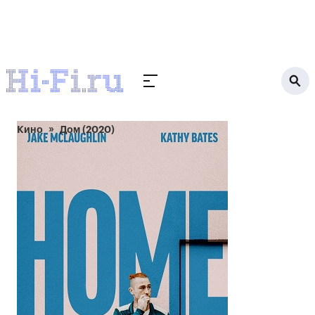
Кино
Дом (2020)