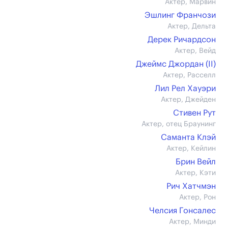
Актер, Марвин
Эшлинг Франчози
Актер, Дельта
Дерек Ричардсон
Актер, Вейд
Джеймс Джордан (II)
Актер, Расселл
Лил Рел Хауэри
Актер, Джейден
Стивен Рут
Актер, отец Браунинг
Саманта Клэй
Актер, Кейлин
Брин Вейл
Актер, Кэти
Рич Хатчмэн
Актер, Рон
Челсия Гонсалес
Актер, Минди