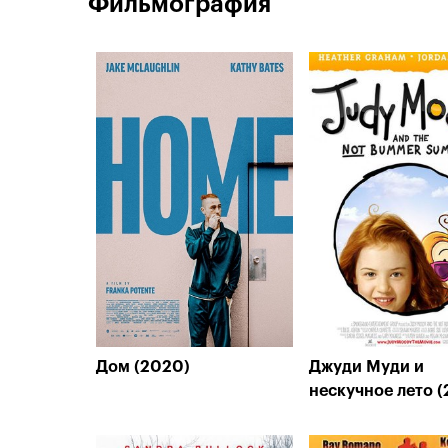
Фильмография
Дом (2020)
Джуди Муди и
нескучное лето (