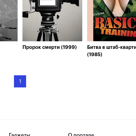
Пророк смерти (1999)
Битва в штаб-кварт
(1985)
1
Гаджеты
О портале