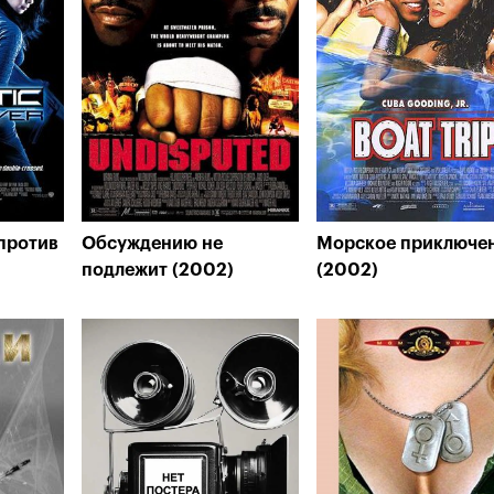
 против
Обсуждению не
Морское приключе
подлежит (2002)
(2002)