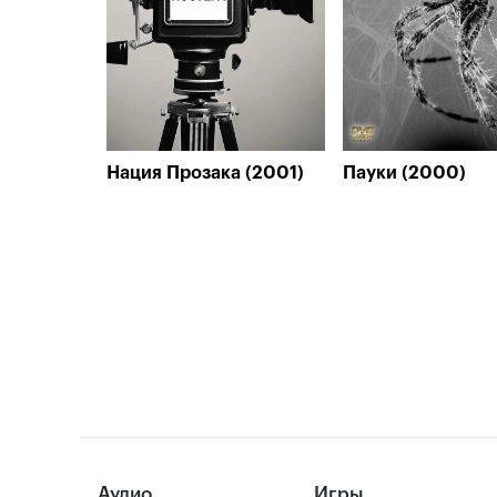
Нация Прозака (2001)
Пауки (2000)
Аудио
Игры