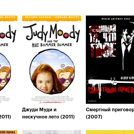
Джуди Муди и
Смертный пригово
2011)
нескучное лето (2011)
(2007)