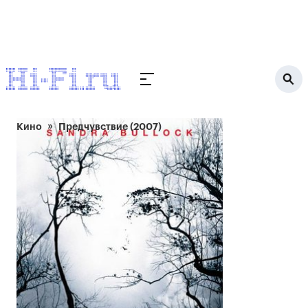
Кино
Предчувствие (2007)