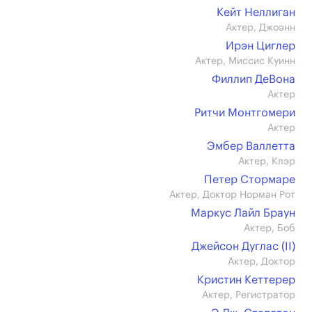
Кейт Неллиган
Актер, Джоэнн
Ирэн Циглер
Актер, Миссис Куинн
Филлип ДеВона
Актер
Ритчи Монтгомери
Актер
Эмбер Валлетта
Актер, Клэр
Петер Стормаре
Актер, Доктор Норман Рот
Маркус Лайл Браун
Актер, Боб
Джейсон Дуглас (II)
Актер, Доктор
Кристин Кеттерер
Актер, Регистратор