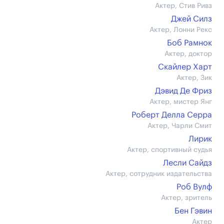
Актер, Стив Ривз
Джей Силз
Актер, Лонни Рекс
Боб Рамнок
Актер, доктор
Скайлер Харт
Актер, Зик
Дэвид Де Фриз
Актер, мистер Янг
Роберт Делла Серра
Актер, Чарли Смит
Лирик
Актер, спортивный судья
Лесли Сайдз
Актер, сотрудник издательства
Роб Вулф
Актер, зритель
Бен Гэвин
Актер