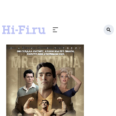
Кино
Мистер Олимпия (2018)