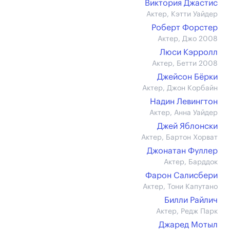
Виктория Джастис
Актер, Кэтти Уайдер
Роберт Форстер
Актер, Джо 2008
Люси Кэрролл
Актер, Бетти 2008
Джейсон Бёрки
Актер, Джон Корбайн
Надин Левингтон
Актер, Анна Уайдер
Джей Яблонски
Актер, Бартон Хорват
Джонатан Фуллер
Актер, Барддок
Фарон Салисбери
Актер, Тони Капутано
Билли Райлич
Актер, Редж Парк
Джаред Мотыл