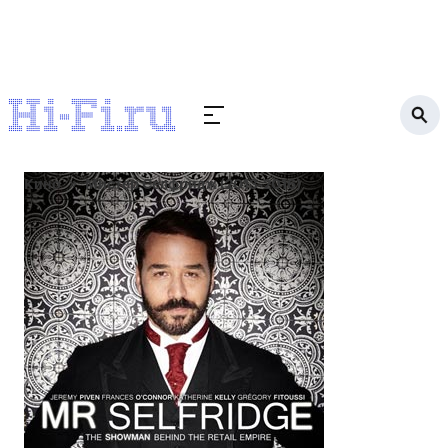
Кино
Мистер Селфридж (2013-2016)