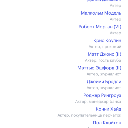
Актер
Малкольм Модель
Актер
Роберт Морган (VI)
Актер
Крис Коулин
Актер, прохожий
Мэтт Джонс (II)
Актер, гость клуба
Мэттью Эшфорд (II)
Актер, журналист
Джейми Брэдли
Актер, журналист
Роджер Рингроуз
Актер, менеджер банка
Конни Хайд
Актер, покупательница перчаток
Пол Клэйтон