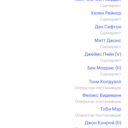
Сценарист
Хелен Рейнор
Сценарист
Дэн Сефтон
Сценарист
Мэтт Джонс
Сценарист
Джеймс Пейн (V)
Сценарист
Бен Моррис (II)
Сценарист
Тони Колдуэлл
Оператор-постановщик
Феликс Видеманн
Оператор-постановщик
Тоби Мур
Оператор-постановщик
Джон Конрой (II)