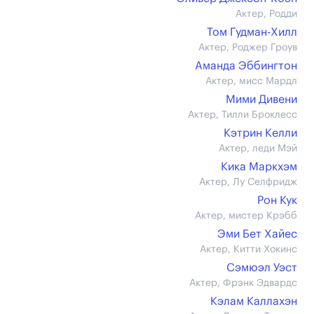
Актер, Родди
Том Гудман-Хилл
Актер, Роджер Гроув
Аманда Эббингтон
Актер, мисс Мардл
Мими Дивени
Актер, Тилли Броклесс
Кэтрин Келли
Актер, леди Мэй
Кика Маркхэм
Актер, Лу Селфридж
Рон Кук
Актер, мистер Крэбб
Эми Бет Хайес
Актер, Китти Хокинс
Сэмюэл Уэст
Актер, Фрэнк Эдвардс
Кэлам Каллахэн