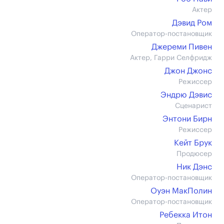
Актер
Дэвид Ром
Оператор-постановщик
Джереми Пивен
Актер, Гарри Селфридж
Джон Джонс
Режиссер
Эндрю Дэвис
Сценарист
Энтони Бирн
Режиссер
Кейт Брук
Продюсер
Ник Дэнс
Оператор-постановщик
Оуэн МакПолин
Оператор-постановщик
Ребекка Итон