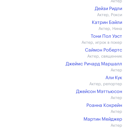
Актер
Дейзи Ридли
Актер, Рокси
Катрин Бэйли
Актер, Нина
Тони Пол Уэст
Актер, игрок в покер
Саймон Робертс
Актер, священник
Джеймс Ричард Маршалл
Актер
Али Кук
Актер, репортер
Джейсон Мэттьюсон
Актер
Роанна Кокрейн
Актер
Мартин Мейджер
Актер