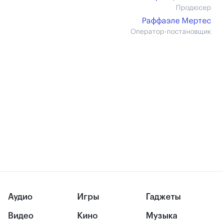
Продюсер
Раффаэле Мертес
Оператор-постановщик
Аудио
Игры
Гаджеты
Видео
Кино
Музыка