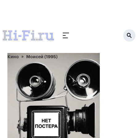
Кино
Моисей (1995)