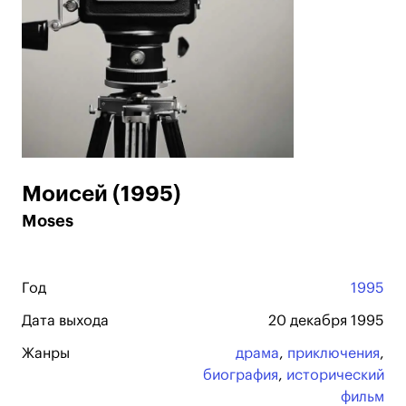
Моисей (1995)
Moses
Год
1995
Дата выхода
20 декабря 1995
Жанры
драма
,
приключения
,
биография
,
исторический
фильм