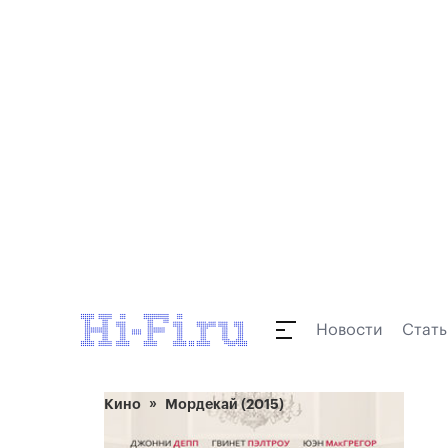
Новости
Стать
Кино
Мордекай (2015)