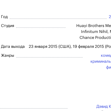
Год
Студия
Huayi Brothers Me
Infinitum Nihil,
Chance Product
Дата выхода
23 января 2015 (США), 19 февраля 2015 (Ро
Жанры
коме
криминал
фи
Дэвид 