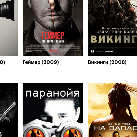
0)
Геймер (2009)
Викинги (2008)