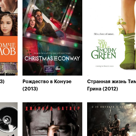
3)
Рождество в Конуэе
Странная жизнь Ти
(2013)
Грина (2012)