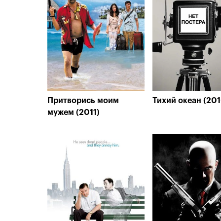
Притворись моим
Тихий океан (201
мужем (2011)