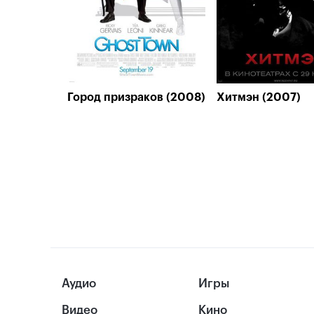
Город призраков (2008)
Хитмэн (2007)
Аудио
Игры
Видео
Кино