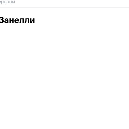
Занелли