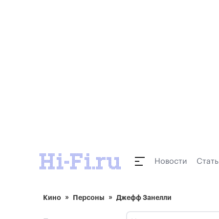
Новости
Стать
Кино
Персоны
Джефф Занелли