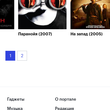
Паранойя (2007)
На запад (2005)
1
2
Гаджеты
О портале
Музыка
Редакция