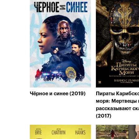
Чёрное и синее (2019)
Пираты Карибск
моря: Мертвецы 
рассказывают ск
(2017)