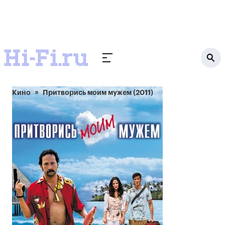
Кино
Притворись моим мужем (2011)