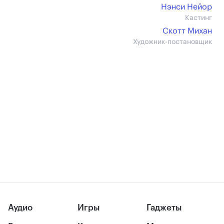
Нэнси Нейор
Кастинг
Скотт Михан
Художник-постановщик
Аудио
Игры
Гаджеты