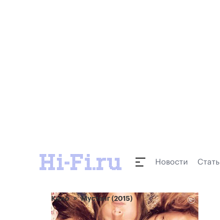
Новости
Стать
Кино
Мустанг (2015)