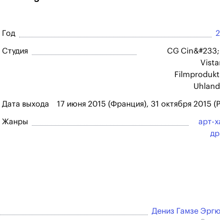
Год
Студия
CG Cin&#233
Vist
Filmprodukt
Uhland
Дата выхода
17 июня 2015 (Франция), 31 октября 2015 (
Жанры
арт-х
др
Дениз Гамзе Эрг