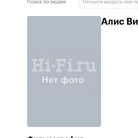
Поиск по людям
Алис В