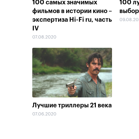
100 самых значимых
100 л
фильмов в истории кино –
выбор
экспертиза Hi-Fi ru, часть
09.08.2
IV
07.08.2020
Лучшие триллеры 21 века
07.06.2020