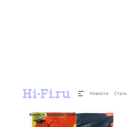
Новости
Стать
Кино
Мужские разборки (1955)