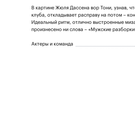
В картине Жюля Дассена вор Тони, узнав, ч
клуба, откладывает расправу на потом – ко
Идеальный ритм, отлично выстроенные миза
произнесено ни слова – «Мужские разборки
Актеры и команда