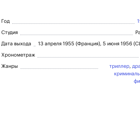
Год
Студия
P
Дата выхода
13 апреля 1955 (Франция), 5 июня 1956 (
Хронометраж
Жанры
триллер
,
др
криминал
фи