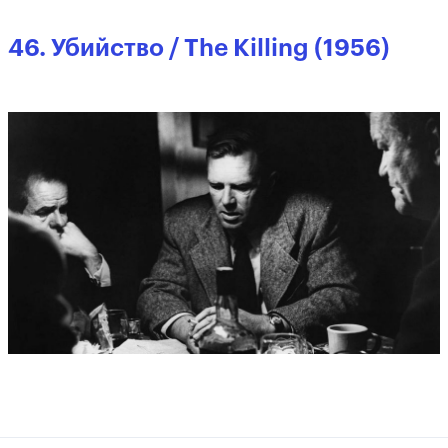
46. Убийство / The Killing (1956)