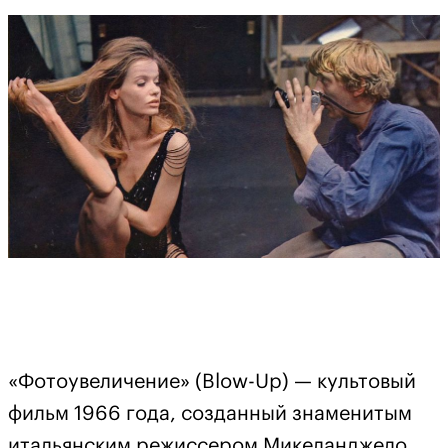
«Фотоувеличение» (Blow-Up) — культовый
фильм 1966 года, созданный знаменитым
итальянским режиссером Микеланджело