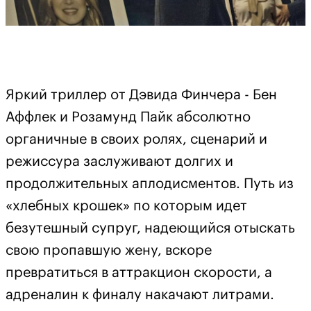
Яркий триллер от Дэвида Финчера - Бен
Аффлек и Розамунд Пайк абсолютно
органичные в своих ролях, сценарий и
режиссура заслуживают долгих и
продолжительных аплодисментов. Путь из
«хлебных крошек» по которым идет
безутешный супруг, надеющийся отыскать
свою пропавшую жену, вскоре
превратиться в аттракцион скорости, а
адреналин к финалу накачают литрами.