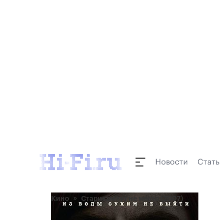
Новости
Стать
Кино
Старикам тут не место (2007)