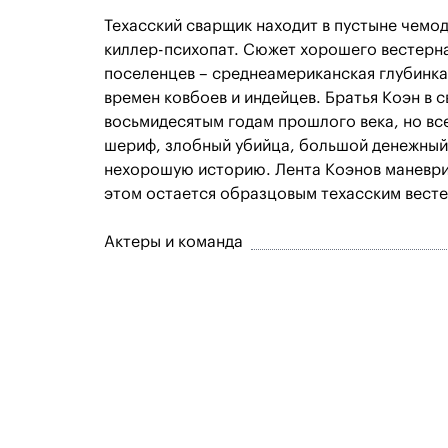
Техасский сварщик находит в пустыне чемод
киллер-психопат. Сюжет хорошего вестерна
поселенцев – среднеамериканская глубинка
времен ковбоев и индейцев. Братья Коэн в 
восьмидесятым годам прошлого века, но вс
шериф, злобный убийца, большой денежный 
нехорошую историю. Лента Коэнов маневриру
этом остается образцовым техасским вест
Актеры и команда