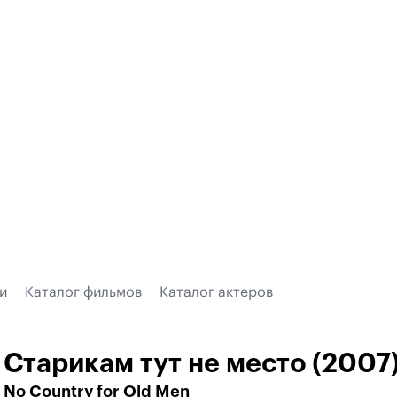
и
Каталог фильмов
Каталог актеров
Старикам тут не место (2007
No Country for Old Men