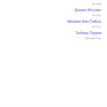
Актер
Душан Моузес
Актер
Мелвин Ван Пиблз
Актер
Тайлер Перри
Продюсер