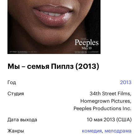
Мы – семья Пиплз (2013)
Год
2013
Студия
34th Street Films,
Homegrown Pictures,
Peeples Productions Inc.
Дата выхода
10 мая 2013 (США)
Жанры
комедия
,
мелодрама