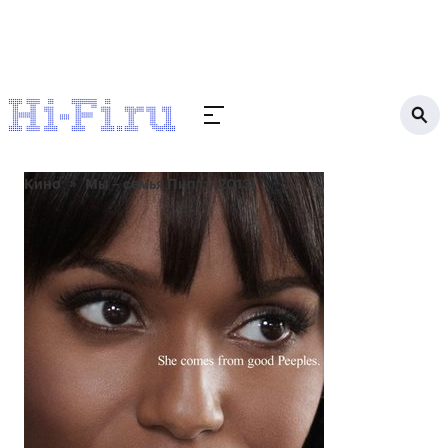
Кино
Мы – семья Пиплз (2013)