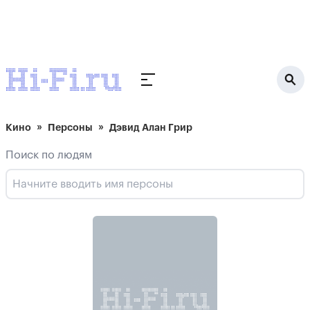
Кино
Персоны
Дэвид Алан Грир
Поиск по людям