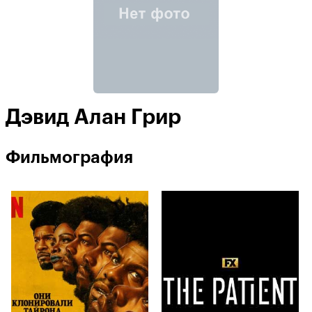
Дэвид Алан Грир
Фильмография