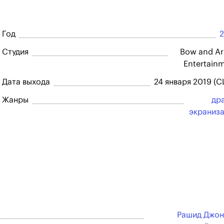
Год
Студия
Bow and A
Entertain
Дата выхода
24 января 2019 (
Жанры
др
экраниз
Рашид Джон