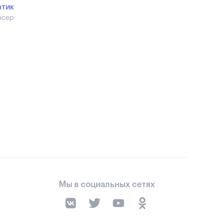
атик
юсер
Мы в социальных сетях