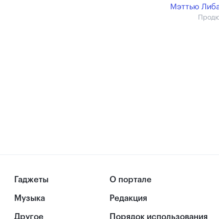
Мэттью Либ
Прод
Гаджеты
О портале
Музыка
Редакция
Другое
Порядок использования