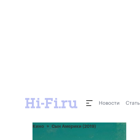
Новости
Стать
Кино
Сын Америки (2019)