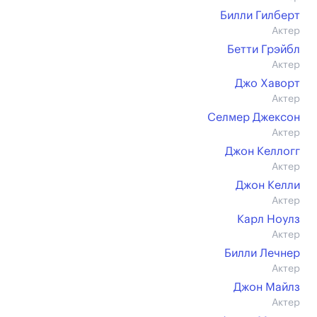
Билли Гилберт
Актер
Бетти Грэйбл
Актер
Джо Хаворт
Актер
Селмер Джексон
Актер
Джон Келлогг
Актер
Джон Келли
Актер
Карл Ноулз
Актер
Билли Лечнер
Актер
Джон Майлз
Актер