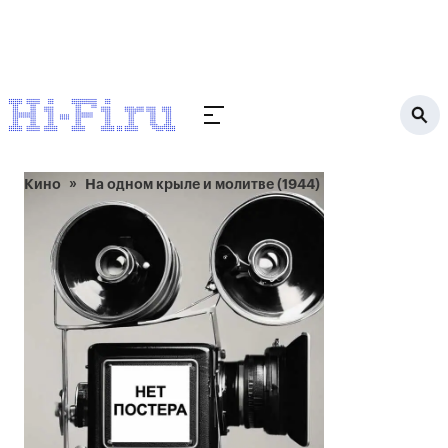
Кино
На одном крыле и молитве (1944)