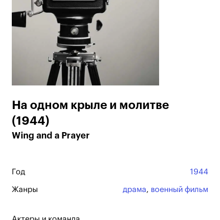
На одном крыле и молитве
(1944)
Wing and a Prayer
Год
1944
Жанры
драма
,
военный фильм
Актеры и команда