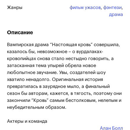
Жанры
фильм ужасов
,
фэнтези
,
драма
Описание
Вампирская драма “Настоящая кровь” совершила,
казалось бы, невозможное – о вурдалаках-
кровопийцах снова стало нестыдно говорить, а
затасканная тема упырей обрела новое
любопытное звучание. Увы, создателей шоу
хватило ненадолго. Оригинальная история
превратилась в заурядное мыло, а финальный
сезон бы авторам, кажется, в тягость, поэтому они
закончили “Кровь” самым бестолковым, нелепым и
неубедительным образом.
Актеры и команда
Алан Болл