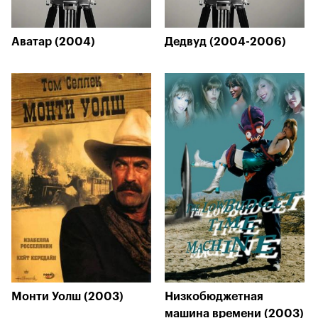
Аватар (2004)
Дедвуд (2004-2006)
Монти Уолш (2003)
Низкобюджетная
машина времени (2003)