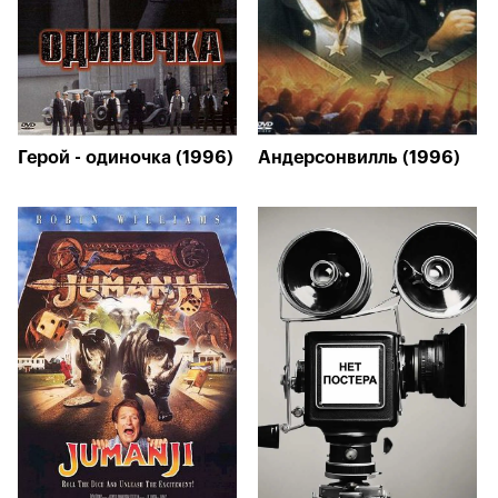
Герой - одиночка (1996)
Андерсонвилль (1996)