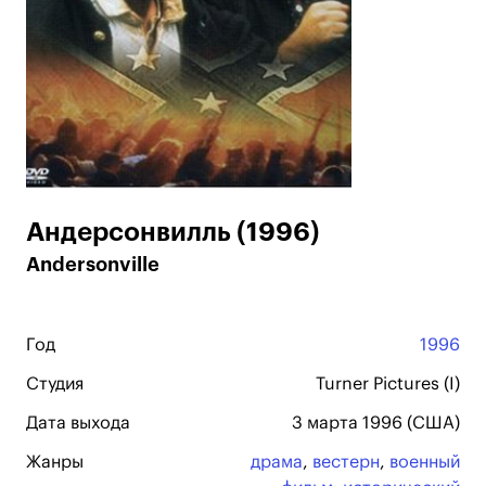
Андерсонвилль (1996)
Andersonville
Год
1996
Студия
Turner Pictures (I)
Дата выхода
3 марта 1996 (США)
Жанры
драма
,
вестерн
,
военный