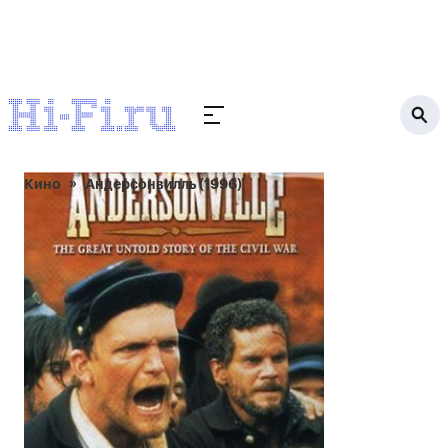
Кино
Андерсонвилль (1996)