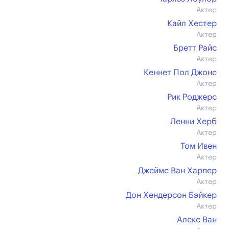
Актер
Кайл Хестер
Актер
Бретт Райс
Актер
Кеннет Пол Джонс
Актер
Рик Роджерс
Актер
Ленни Херб
Актер
Том Ивен
Актер
Джеймс Ван Харпер
Актер
Дон Хендерсон Бэйкер
Актер
Алекс Ван