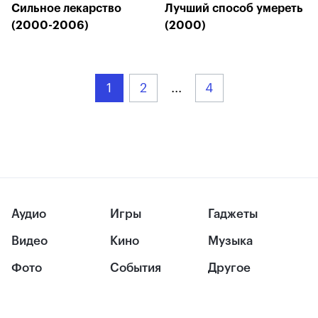
Сильное лекарство
Лучший способ умереть
(2000-2006)
(2000)
1
2
...
4
Аудио
Игры
Гаджеты
Видео
Кино
Музыка
Фото
События
Другое