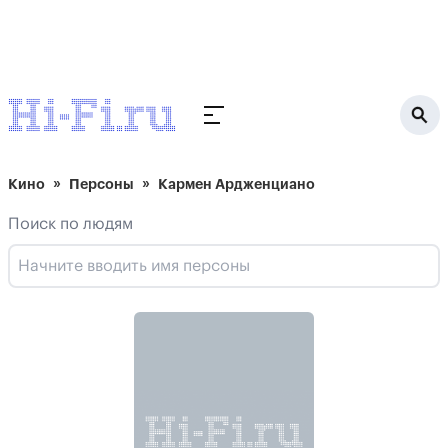
Кино
Персоны
Кармен Ардженциано
Поиск по людям