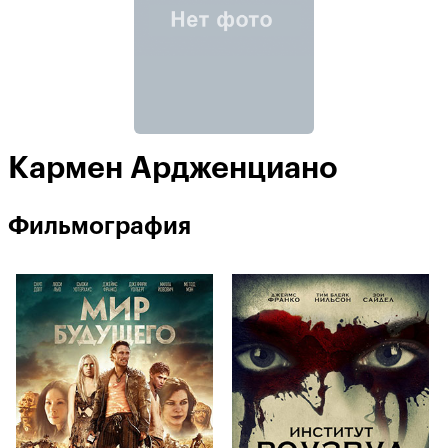
Кармен Ардженциано
Фильмография