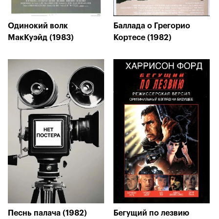
Одинокий волк
Баллада о Грегорио
МакКуэйд (1983)
Кортесе (1982)
Песнь палача (1982)
Бегущий по лезвию