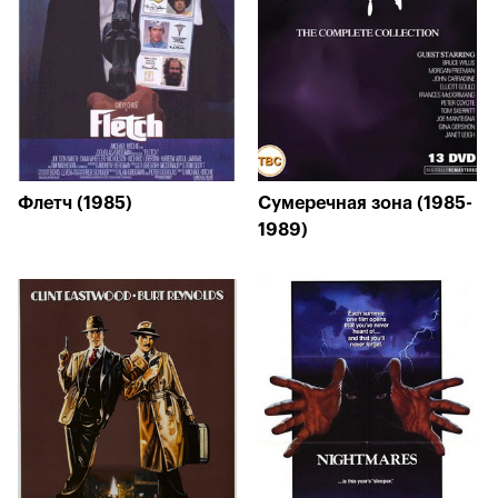
Флетч (1985)
Сумеречная зона (1985-
1989)