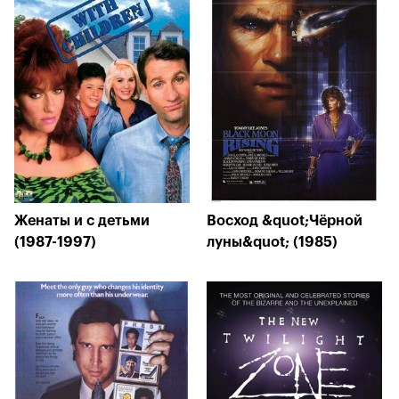
Женаты и с детьми
Восход &quot;Чёрной
(1987-1997)
луны&quot; (1985)