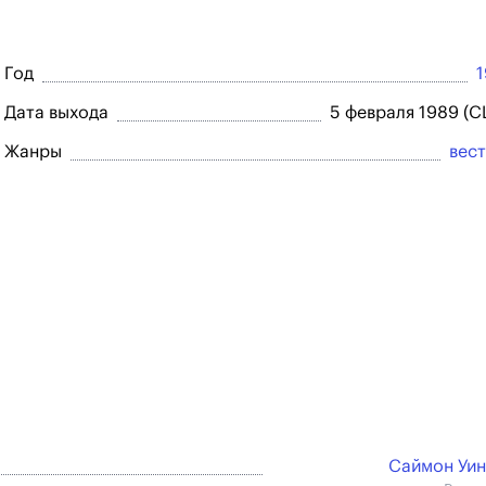
Год
Дата выхода
5 февраля 1989 (
Жанры
вес
Саймон Уи