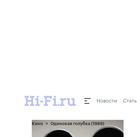
Новости
Стать
Кино
Одинокая голубка (1989)