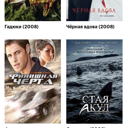
Гадюки (2008)
Чёрная вдова (2008)