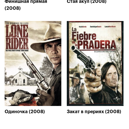
Финишная прямая
Стая акул (2008)
(2008)
Одиночка (2008)
Закат в прериях (2008)