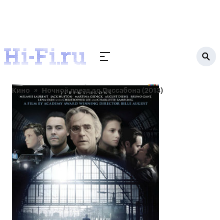
Кино
Ночной поезд до Лиссабона (2013)