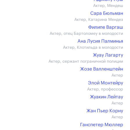
Актер, Мендеш
Сара Бюльман
Актер, Катарина Мендез
Филипе Варгаш
Актер, отец Бартоломеу в молодости
Ана Лусия Палминья
Актер, Клотильда в молодости
Жуау Лагарту
Актер, сержант пограничной полиции
Жозе Валленштейн
Актер
Элой Монтейру
Актер, профессор
Жуакин Лейтау
Актер
Жан Пьер Корну
Актер
Ганспетер Мюллер