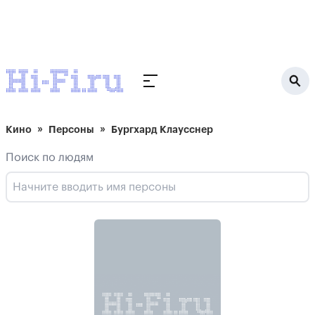
Кино
Персоны
Бургхард Клаусснер
Поиск по людям