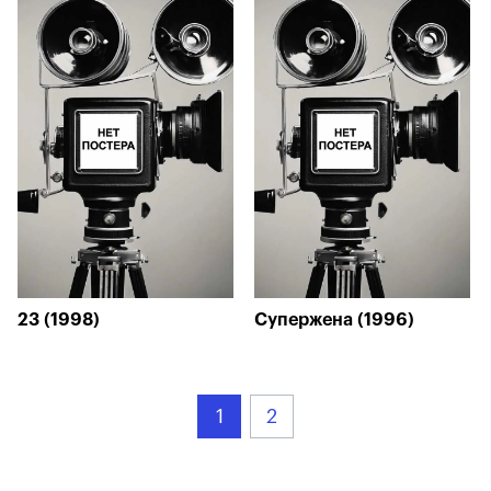
23 (1998)
Супержена (1996)
1
2