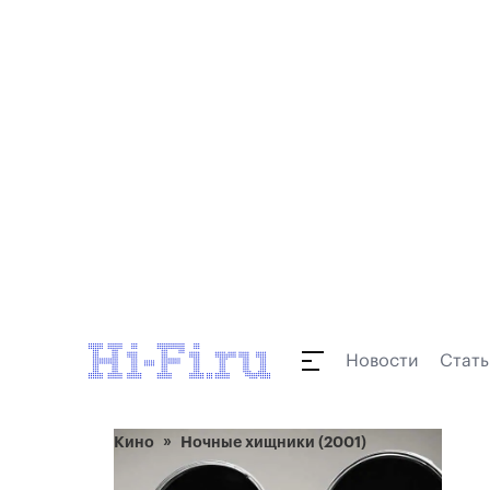
Новости
Стать
Кино
Ночные хищники (2001)