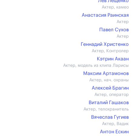
Лев Лещенко
Актер, камео
Анастасия Раинская
Актер
Павел Сухов
Актер
Геннадий Христенко
Актер, Контролер
Кэтрин Акаан
Актер, модель из клипа Ларисы
Максим Артамонов
Актер, нач. охраны
Алексей Брагин
Актер, оператор
Виталий Гашаков
Актер, телохранитель
Вячеслав Гугиев
Актер, Вадик
Антон Ескин