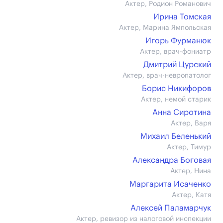
Актер, Родион Романович
Ирина Томская
Актер, Марина Ямпольская
Игорь Фурманюк
Актер, врач-фониатр
Дмитрий Цурский
Актер, врач-невропатолог
Борис Никифоров
Актер, немой старик
Анна Сиротина
Актер, Варя
Михаил Беленький
Актер, Тимур
Александра Боговая
Актер, Нина
Маргарита Исаченко
Актер, Катя
Алексей Паламарчук
Актер, ревизор из налоговой инспекции