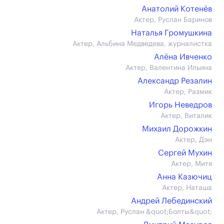
Анатолий Котенёв
Актер, Руслан Баринов
Наталья Громушкина
Актер, Альбина Медведева, журналистка
Алёна Ивченко
Актер, Валентина Ильина
Александр Резалин
Актер, Размик
Игорь Неведров
Актер, Виталик
Михаил Дорожкин
Актер, Дэн
Сергей Мухин
Актер, Митя
Анна Казючиц
Актер, Наташа
Андрей Лебединский
Актер, Руслан &quot;Болты&quot;