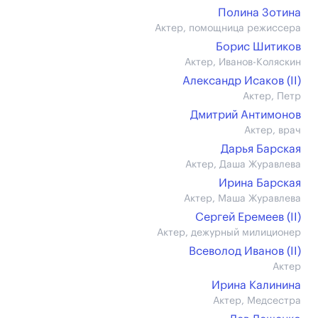
Полина Зотина
Актер, помощница режиссера
Борис Шитиков
Актер, Иванов-Коляскин
Александр Исаков (II)
Актер, Петр
Дмитрий Антимонов
Актер, врач
Дарья Барская
Актер, Даша Журавлева
Ирина Барская
Актер, Маша Журавлева
Сергей Еремеев (II)
Актер, дежурный милиционер
Всеволод Иванов (II)
Актер
Ирина Калинина
Актер, Медсестра