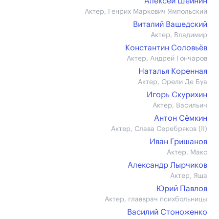
Алексей Шейнин
Актер, Генрих Маркович Ямпольский
Виталий Вашедский
Актер, Владимир
Константин Соловьёв
Актер, Андрей Гончаров
Наталья Коренная
Актер, Орели Де Буа
Игорь Скурихин
Актер, Васильич
Антон Сёмкин
Актер, Слава Серебряков (II)
Иван Гришанов
Актер, Макс
Александр Лырчиков
Актер, Яша
Юрий Павлов
Актер, главврач психбольницы
Василий Стоноженко