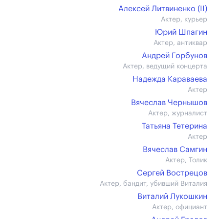
Алексей Литвиненко (II)
Актер, курьер
Юрий Шпагин
Актер, антиквар
Андрей Горбунов
Актер, ведущий концерта
Надежда Караваева
Актер
Вячеслав Чернышов
Актер, журналист
Татьяна Тетерина
Актер
Вячеслав Самгин
Актер, Толик
Сергей Вострецов
Актер, бандит, убивший Виталия
Виталий Лукошкин
Актер, официант