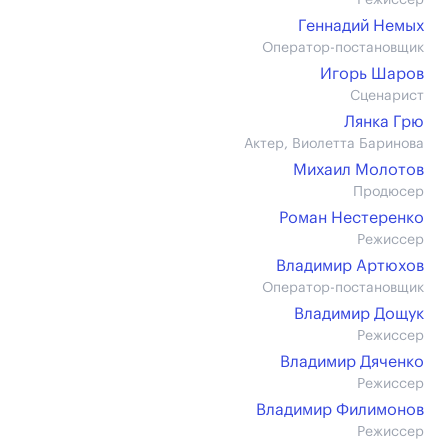
Режиссер
Геннадий Немых
Оператор-постановщик
Игорь Шаров
Сценарист
Лянка Грю
Актер, Виолетта Баринова
Михаил Молотов
Продюсер
Роман Нестеренко
Режиссер
Владимир Артюхов
Оператор-постановщик
Владимир Дощук
Режиссер
Владимир Дяченко
Режиссер
Владимир Филимонов
Режиссер