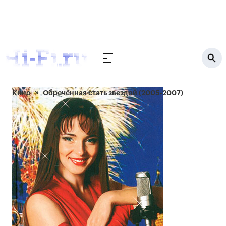
Кино
Обречённая стать звездой (2005-2007)