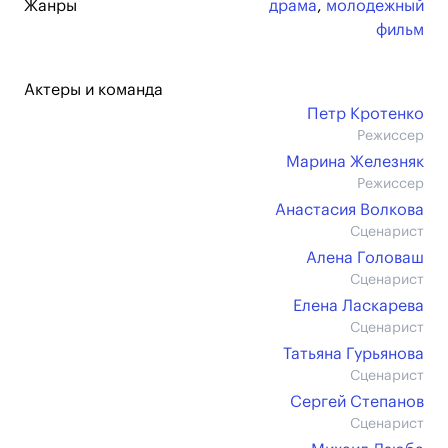
Жанры
драма
,
молодежный
фильм
Актеры и команда
Петр Кротенко
Режиссер
Марина Железняк
Режиссер
Анастасия Волкова
Сценарист
Алена Головаш
Сценарист
Елена Ласкарева
Сценарист
Татьяна Гурьянова
Сценарист
Сергей Степанов
Сценарист