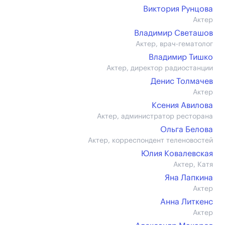
Виктория Рунцова
Актер
Владимир Светашов
Актер, врач-гематолог
Владимир Тишко
Актер, директор радиостанции
Денис Толмачев
Актер
Ксения Авилова
Актер, администратор ресторана
Ольга Белова
Актер, корреспондент теленовостей
Юлия Ковалевская
Актер, Катя
Яна Лапкина
Актер
Анна Литкенс
Актер