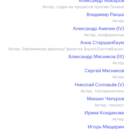
Александр Макаров
Актер, судья на процессе против Салина
Владимир Ракша
Актер
Александр Амелин (IV)
Актер, конферансье
Анна Старшенбаум
Актер, беременная девочка/ фанатка &quot;Болтов&quot;
Александр Мясников (III)
Актер
Сергей Мясников
Актер
Николай Соловьёв (V)
Актер, телохранитель
Михаил Чепуров
Актер, таксист
Ирина Кондакова
Актер
Игорь Мещерин