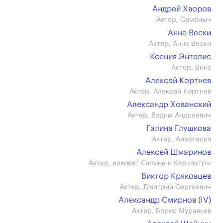
Андрей Хворов
Актер, Семёныч
Анне Вески
Актер, Анне Вески
Ксения Энтелис
Актер, Вика
Алексей Кортнев
Актер, Алексей Кортнев
Александр Хованский
Актер, Вадим Андреевич
Галина Глушкова
Актер, Анастасия
Алексей Шмаринов
Актер, адвокат Салина и Клеопатры
Виктор Кряковцев
Актер, Дмитрий Сергеевич
Александр Смирнов (IV)
Актер, Борис Муравьев