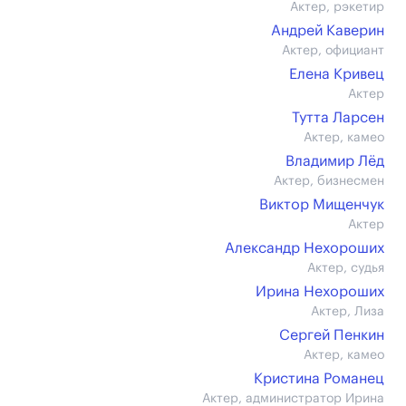
Актер, рэкетир
Андрей Каверин
Актер, официант
Елена Кривец
Актер
Тутта Ларсен
Актер, камео
Владимир Лёд
Актер, бизнесмен
Виктор Мищенчук
Актер
Александр Нехороших
Актер, судья
Ирина Нехороших
Актер, Лиза
Сергей Пенкин
Актер, камео
Кристина Романец
Актер, администратор Ирина