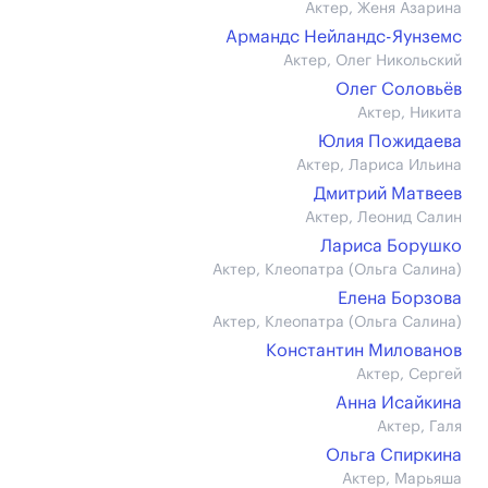
Актер, Женя Азарина
Армандс Нейландс-Яунземс
Актер, Олег Никольский
Олег Соловьёв
Актер, Никита
Юлия Пожидаева
Актер, Лариса Ильина
Дмитрий Матвеев
Актер, Леонид Салин
Лариса Борушко
Актер, Клеопатра (Ольга Салина)
Елена Борзова
Актер, Клеопатра (Ольга Салина)
Константин Милованов
Актер, Сергей
Анна Исайкина
Актер, Галя
Ольга Спиркина
Актер, Марьяша