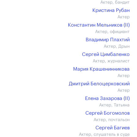
Актер, бандит
Кристина Рубан
Актер
Константин Мельников (II)
Актер, официант
Владимир Плахтий
Актер, Дрын
Сергей Цимбаленко
Актер, журналист
Мария Крашенинникова
Актер
Дмитрий Белоцерковский
Актер
Елена Захарова (II)
Актер, Татьяна
Сергей Богомолов
Актер, почтальон
Сергей Багиев
Актер, слушатель в суде