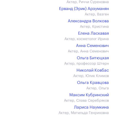
Актер, Риччи Суреновна
Ерванд (Эрик) Арзуманян
Актер, Вазген
Александра Волкова
Актер, Кристина
Елена Ласкавая
Актер, косметолог Ирина
Анна Семенович
Актер, Анна Семенович
Ольга Битюцкая
Актер, профессор Штерн
Николай Ковбас
Актер, Юлик Климов
Ольга Кравцова
Актер, Ольга
Максим Кубринский
Актер, Слава Серебряков
Лариса Наумкина
Актер, Матильда Генриховна