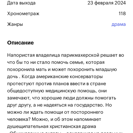
Дата выхода
23 февраля 2024
Хронометраж
118
Жанры
драма
Описание
Напористая владелица парикмахерской решает во
что бы то ни стало помочь семье, которая
похоронила мать и может похоронить младшую
дочь . Когда американские консерваторы
протестуют против планов ввести в стране
общедоступную медицинскую помощь, они
замечают, что хорошие люди должны помогать
друг другу, а не надеяться на государство. Но
можно ли ждать помощи от постороннего
человека? Можно, и об этом напоминает
душещипательная христианская драма