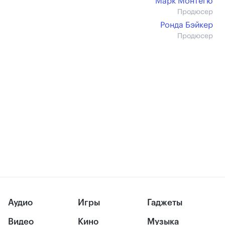
Марк Монтегю
Продюсер
Ронда Бэйкер
Продюсер
Аудио
Игры
Гаджеты
Видео
Кино
Музыка