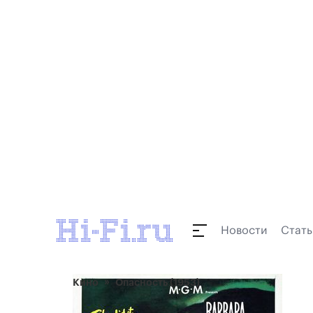
Новости
Стать
Кино
Опасность (1953)