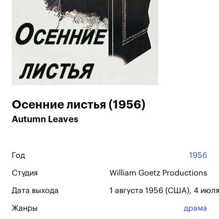
Осенние листья (1956)
Autumn Leaves
Год
1956
Студия
William Goetz Productions
Дата выхода
1 августа 1956 (США), 4 июл
Жанры
драма