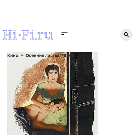
Кино
Осенние листья (1956)