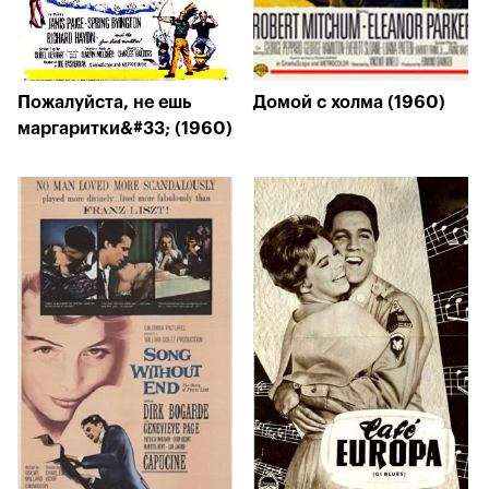
Пожалуйста, не ешь
Домой с холма (1960)
маргаритки&#33; (1960)