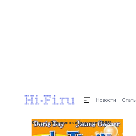
Новости
Стать
Кино
Доведенный до ручки (1963)