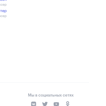
ссер
нтер
юсер
Мы в социальных сетях