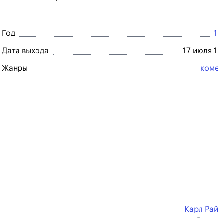
Год
Дата выхода
17 июля 
Жанры
ком
Карл Ра