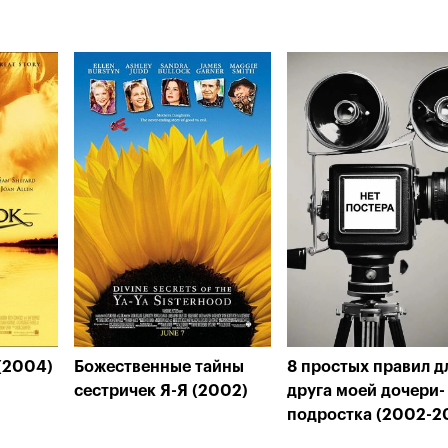
(2004)
Божественные тайны
8 простых правил д
сестричек Я-Я (2002)
друга моей дочери-
подростка (2002-2