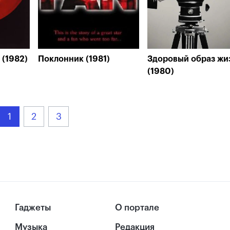
 (1982)
Поклонник (1981)
Здоровый образ жи
(1980)
1
2
3
Гаджеты
О портале
Музыка
Редакция