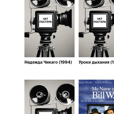
Надежда Чикаго (1994)
Уроки дыхания (