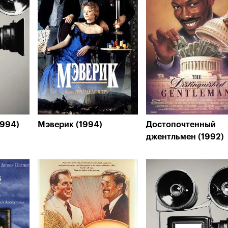
1994)
Мэверик (1994)
Достопочтенный
джентльмен (1992)