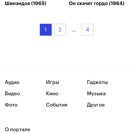
Шинэндоа (1965)
Он скачет гордо (1964)
1
2
...
4
Аудио
Игры
Гаджеты
Видео
Кино
Музыка
Фото
События
Другое
О портале