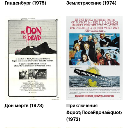
Гинденбург (1975)
Землетрясение (1974)
Дон мертв (1973)
Приключения
&quot;Посейдона&quot;
(1972)