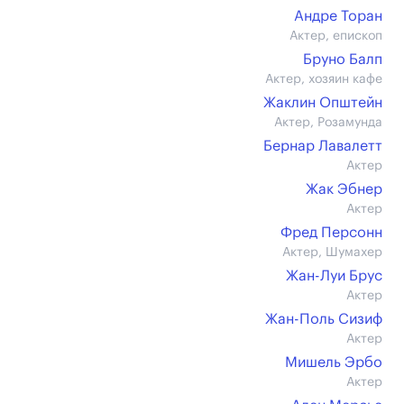
Андре Торан
Актер, епископ
Бруно Балп
Актер, хозяин кафе
Жаклин Општейн
Актер, Розамунда
Бернар Лавалетт
Актер
Жак Эбнер
Актер
Фред Персонн
Актер, Шумахер
Жан-Луи Брус
Актер
Жан-Поль Сизиф
Актер
Мишель Эрбо
Актер