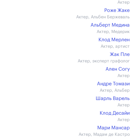
Актер
Роже Жаке
Актер, Альбен Бержеваль
Альберт Медина
Актер, Медерик
Клод Мерлен
Актер, артист
Жак Пле
Актер, эксперт графолог
Ален Согу
Актер
Андре Томази
Актер, Альбер
Шарль Варель
Актер
Клод Десайи
Актер
Мари Мансар
Актер, Мадам де Кастро