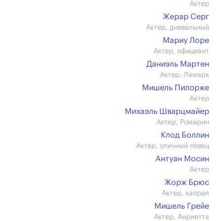
Актер
Жерар Серг
Актер, дневальный
Мариу Лоре
Актер, официант
Даниэль Мартен
Актер, Ламарк
Мишель Пилорже
Актер
Михаэль Шварцмайер
Актер, Ромарин
Клод Боллин
Актер, уличный певец
Антуан Мосин
Актер
Жорж Брюс
Актер, капрал
Мишель Грейе
Актер, Анриетта