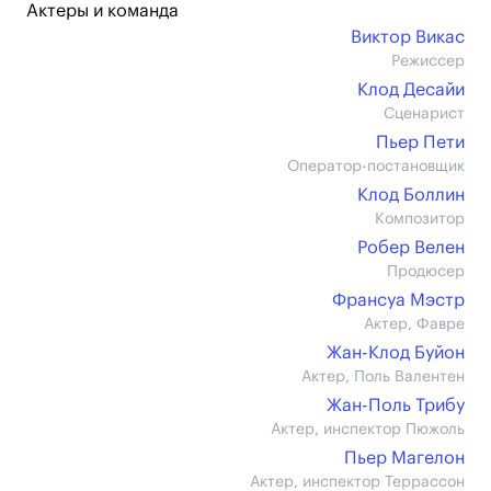
Актеры и команда
Виктор Викас
Режиссер
Клод Десайи
Сценарист
Пьер Пети
Оператор-постановщик
Клод Боллин
Композитор
Робер Велен
Продюсер
Франсуа Мэстр
Актер, Фавре
Жан-Клод Буйон
Актер, Поль Валентен
Жан-Поль Трибу
Актер, инспектор Пюжоль
Пьер Магелон
Актер, инспектор Террассон