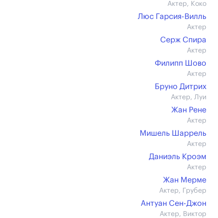
Актер, Коко
Люс Гарсия-Вилль
Актер
Серж Спира
Актер
Филипп Шово
Актер
Бруно Дитрих
Актер, Луи
Жан Рене
Актер
Мишель Шаррель
Актер
Даниэль Кроэм
Актер
Жан Мерме
Актер, Грубер
Антуан Сен-Джон
Актер, Виктор