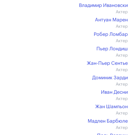
Владимир Ивановски
Актер
Антуан Марен
Актер
Робер Ломбар
Актер
Пьер Лондиш
Актер
Жан-Пьер Сентье
Актер
Доминик Зарди
Актер
Иван Десни
Актер
Жан Шампьон
Актер
Мадлен Барбюле
Актер