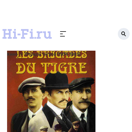
Кино
Отряды тигров (1974-1983)