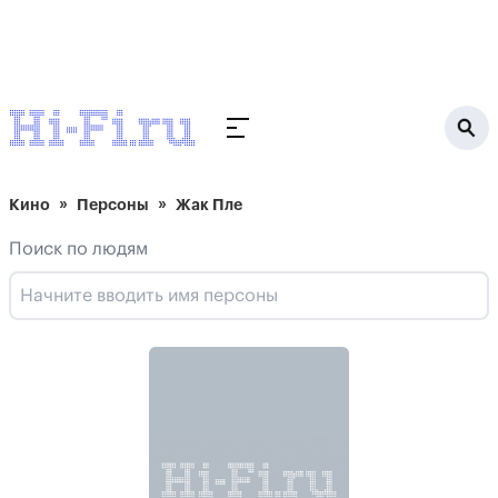
Кино
Персоны
Жак Пле
Поиск по людям