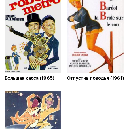
Большая касса (1965)
Отпустив поводья (1961)