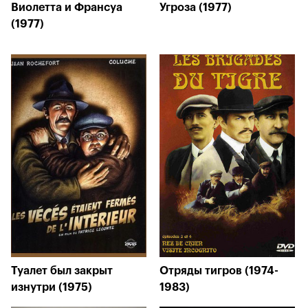
Виолетта и Франсуа
Угроза (1977)
(1977)
Туалет был закрыт
Отряды тигров (1974-
изнутри (1975)
1983)