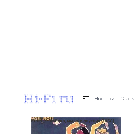
Новости
Стать
Кино
Собака, мышь и спутник (1958)