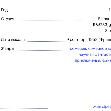
Год
Студия
Filmso
R&#233;g
Si
Дата выхода
9 сентября 1958 (Фран
Жанры
комедия
,
семейное к
научная фантаст
приключения
,
фэн
Жан Дре