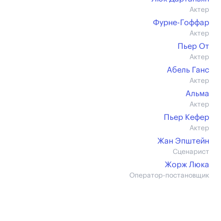
Актер
Фурне-Гоффар
Актер
Пьер От
Актер
Абель Ганс
Актер
Альма
Актер
Пьер Кефер
Актер
Жан Эпштейн
Сценарист
Жорж Люка
Оператор-постановщик