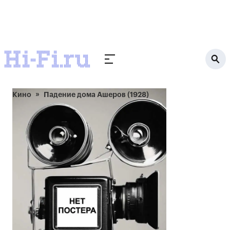
Кино
Падение дома Ашеров (1928)