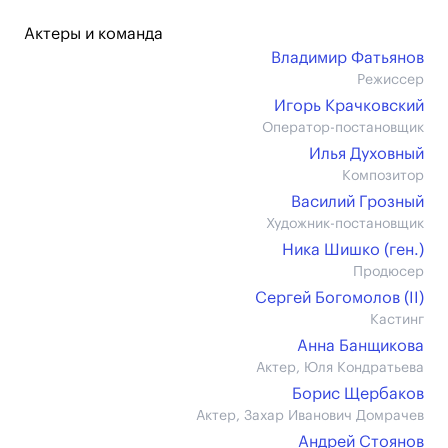
Актеры и команда
Владимир Фатьянов
Режиссер
Игорь Крачковский
Оператор-постановщик
Илья Духовный
Композитор
Василий Грозный
Художник-постановщик
Ника Шишко (ген.)
Продюсер
Сергей Богомолов (II)
Кастинг
Анна Банщикова
Актер, Юля Кондратьева
Борис Щербаков
Актер, Захар Иванович Домрачев
Андрей Стоянов