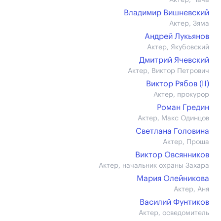
Актер, Чача
Владимир Вишневский
Актер, Зяма
Андрей Лукьянов
Актер, Якубовский
Дмитрий Ячевский
Актер, Виктор Петрович
Виктор Рябов (II)
Актер, прокурор
Роман Гредин
Актер, Макс Одинцов
Светлана Головина
Актер, Проша
Виктор Овсянников
Актер, начальник охраны Захара
Мария Олейникова
Актер, Аня
Василий Фунтиков
Актер, осведомитель