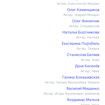
Актер, Константин Мурзин
Олег Каменщиков
Актер, Андрей Младич
Олег Филипчик
Актер, Сташевский
Наталья Бортникова
Актер, Наташа
Екатерина Порубель
Актер, Тамара
Станислав Беляев
Актер, Алик
Даня Киселёв
Актер, Иван
Галина Бокашевская
Актер, Галина Васильевна Тюрина
Василий Мищенко
Актер, Игорь Васильевич Шиманов
Владимир Малков