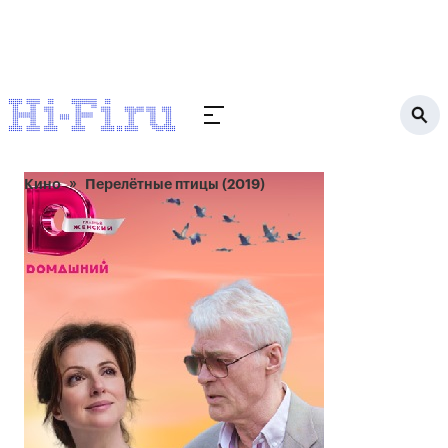
Кино
Перелётные птицы (2019)