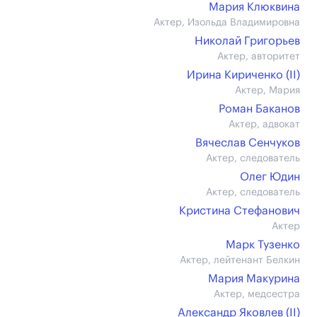
Мария Клюквина
Актер, Изольда Владимировна
Николай Григорьев
Актер, авторитет
Ирина Кириченко (II)
Актер, Мария
Роман Баканов
Актер, адвокат
Вячеслав Сенчуков
Актер, следователь
Олег Юдин
Актер, следователь
Кристина Стефанович
Актер
Марк Тузенко
Актер, лейтенант Белкин
Мария Макурина
Актер, медсестра
Александр Яковлев (II)